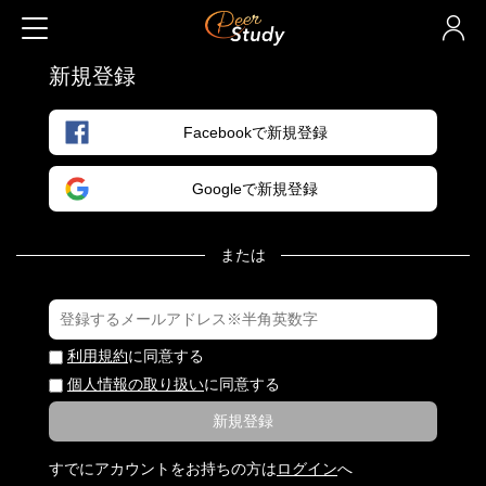
新規登録
Facebookで新規登録
Googleで新規登録
または
利用規約
に同意する
個人情報の取り扱い
に同意する
新規登録
すでにアカウントをお持ちの方は
ログイン
へ