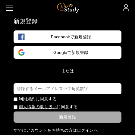
新規登録
Facebookで新規登録
Googleで新規登録
または
利用規約
に同意する
個人情報の取り扱い
に同意する
新規登録
すでにアカウントをお持ちの方は
ログイン
へ