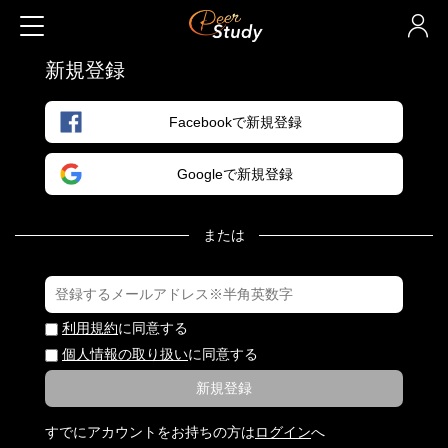
新規登録
Facebookで新規登録
Googleで新規登録
または
利用規約
に同意する
個人情報の取り扱い
に同意する
新規登録
すでにアカウントをお持ちの方は
ログイン
へ