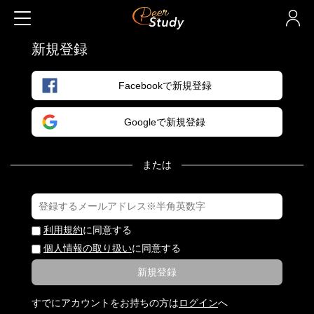
新規登録
Facebookで新規登録
Googleで新規登録
または
利用規約
に同意する
個人情報の取り扱い
に同意する
新規登録
すでにアカウントをお持ちの方は
ログイン
へ