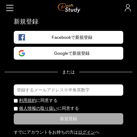
新規登録
Facebookで新規登録
Googleで新規登録
または
利用規約
に同意する
個人情報の取り扱い
に同意する
新規登録
すでにアカウントをお持ちの方は
ログイン
へ