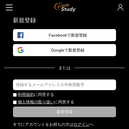
新規登録
Facebookで新規登録
Googleで新規登録
または
利用規約
に同意する
個人情報の取り扱い
に同意する
新規登録
すでにアカウントをお持ちの方は
ログイン
へ