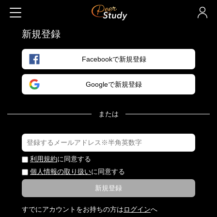
新規登録
Facebookで新規登録
Googleで新規登録
または
利用規約
に同意する
個人情報の取り扱い
に同意する
新規登録
すでにアカウントをお持ちの方は
ログイン
へ