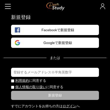
新規登録
Facebookで新規登録
Googleで新規登録
または
利用規約
に同意する
個人情報の取り扱い
に同意する
新規登録
すでにアカウントをお持ちの方は
ログイン
へ