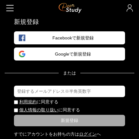
新規登録
Facebookで新規登録
Googleで新規登録
または
利用規約
に同意する
個人情報の取り扱い
に同意する
新規登録
すでにアカウントをお持ちの方は
ログイン
へ