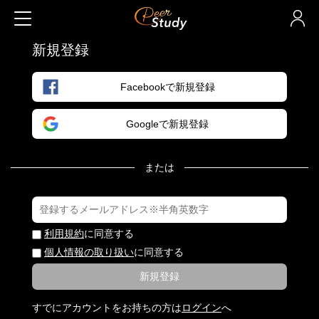
新規登録
Facebookで新規登録
Googleで新規登録
または
利用規約
に同意する
個人情報の取り扱い
に同意する
新規登録
すでにアカウントをお持ちの方は
ログイン
へ