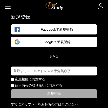
新規登録
Facebookで新規登録
Googleで新規登録
または
利用規約
に同意する
個人情報の取り扱い
に同意する
新規登録
すでにアカウントをお持ちの方は
ログイン
へ