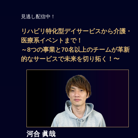
見逃し配信中！
リハビリ特化型デイサービスから介護・
医療系イベントまで！
～8つの事業と70名以上のチームが革新
的なサービスで未来を切り拓く！〜
河合 眞哉