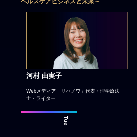
ヘルスケアビジネスと未来～
河村 由実子
Webメディア「リハノワ」代表・理学療法
士・ライター
Tue