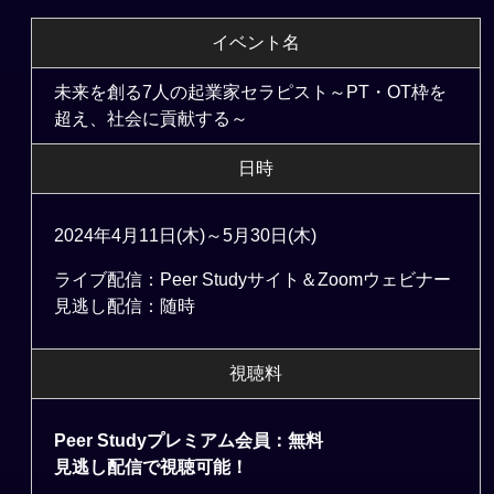
イベント名
未来を創る7人の起業家セラピスト～PT・OT枠を
超え、社会に貢献する～
日時
2024年4月11日(木)～5月30日(木)
ライブ配信：Peer Studyサイト＆Zoomウェビナー
見逃し配信：随時
視聴料
Peer Studyプレミアム会員：無料
見逃し配信で視聴可能！