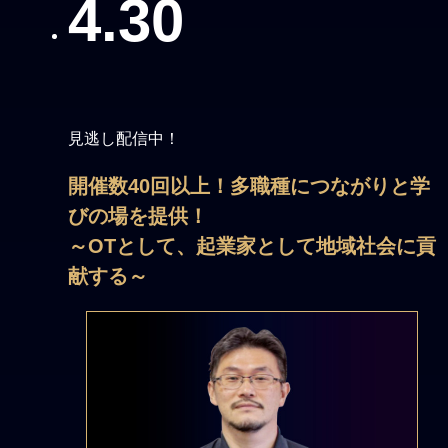
4.30
見逃し配信中！
開催数40回以上！多職種につながりと学
びの場を提供！
～OTとして、起業家として地域社会に貢
献する～