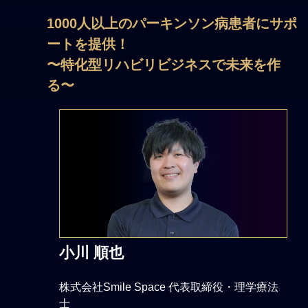
1000人以上のパーキンソン病患者にサポ
ートを提供！
〜特化型リハビリビジネスで未来を作
る〜
小川 順也
株式会社Smile Space 代表取締役・理学療法
士