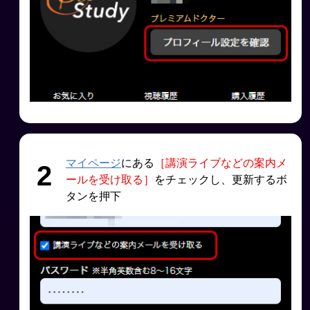
マイページ
にある
［講演ライブなどの案内メ
2
ールを受け取る］
をチェックし、更新するボ
タンを押下