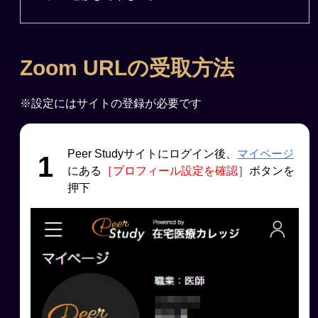
Zoom URLの受取方法
※設定にはサイトの登録が必要です
Peer Studyサイトにログイン後、
マイページ
1
にある
［プロフィール設定を確認］
ボタンを
押下