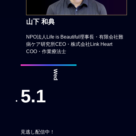
山下 和典
NPO法人Life is Beautiful理事長・有限会社難
病ケア研究所CEO・株式会社Link Heart
COO・作業療法士
Wed
5.1
見逃し配信中！