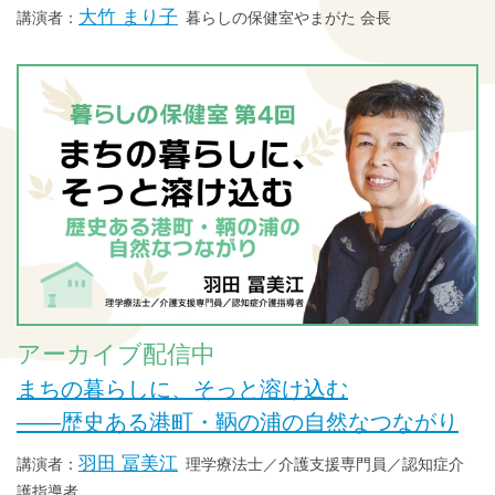
大竹 まり子
暮らしの保健室やまがた 会長
アーカイブ配信中
まちの暮らしに、そっと溶け込む
——歴史ある港町・鞆の浦の自然なつながり
羽田 冨美江
理学療法士／介護支援専門員／認知症介
護指導者