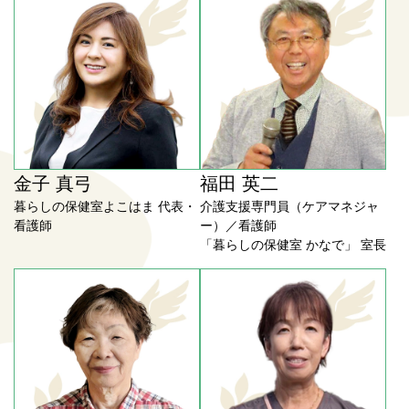
金子 真弓
福田 英二
暮らしの保健室よこはま 代表・
介護支援専門員（ケアマネジャ
看護師
ー）／看護師
「暮らしの保健室 かなで」 室長