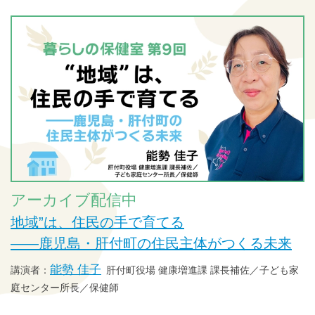
アーカイブ配信中
地域”は、住民の手で育てる
——鹿児島・肝付町の住民主体がつくる未来
能勢 佳子
肝付町役場 健康増進課 課長補佐／子ども家
庭センター所長／保健師