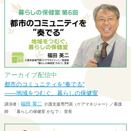
アーカイブ配信中
都市のコミュニティを“奏でる”
——地域をつむぐ、暮らしの保健室
福田 英二
介護支援専門員（ケアマネジャー）／看護
師 「暮らしの保健室 かなで」 室長