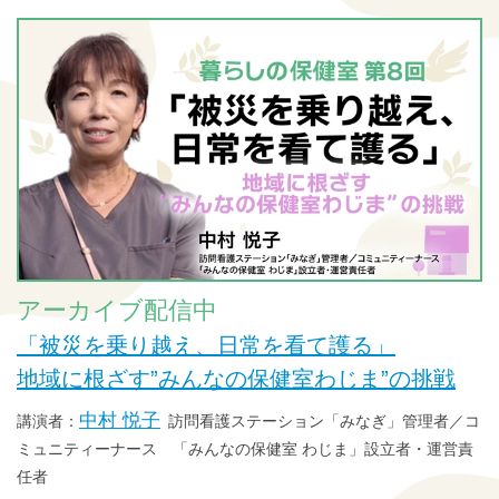
アーカイブ配信中
「被災を乗り越え、日常を看て護る」
地域に根ざす”みんなの保健室わじま”の挑戦
中村 悦子
訪問看護ステーション「みなぎ」管理者／コ
ミュニティーナース 「みんなの保健室 わじま」設立者・運営責
任者