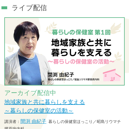
ライブ配信
アーカイブ配信中
地域家族と共に暮らしを支える
～暮らしの保健室の活動～
間渕 由紀子
暮らしの保健室ほっこり／昭島リウマチ
膠原病内科