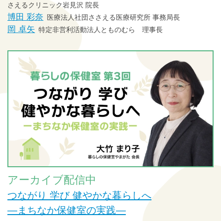
さえるクリニック岩見沢 院長
博田 彩奈
医療法人社団ささえる医療研究所 事務局長
岡 卓矢
特定非営利活動法人とものむら 理事長
アーカイブ配信中
つながり 学び 健やかな暮らしへ
―まちなか保健室の実践―