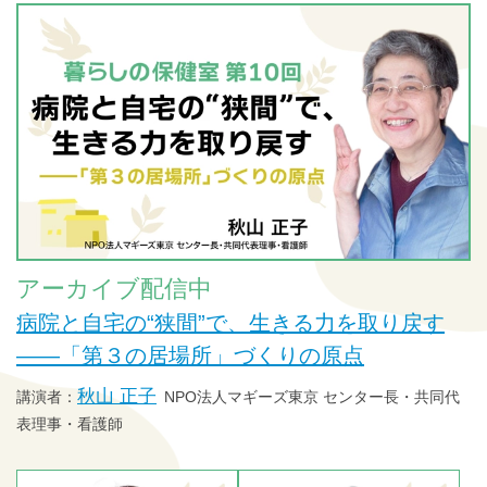
アーカイブ配信中
病院と自宅の“狭間”で、生きる力を取り戻す
——「第３の居場所」づくりの原点
秋山 正子
NPO法人マギーズ東京 センター長・共同代
表理事・看護師