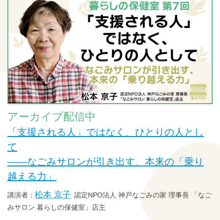
アーカイブ配信中
「支援される人」ではなく、ひとりの人とし
て
——なごみサロンが引き出す、本来の「乗り
越える力」
松本 京子
認定NPO法人 神戸なごみの家 理事長 「なご
みサロン 暮らしの保健室」店主