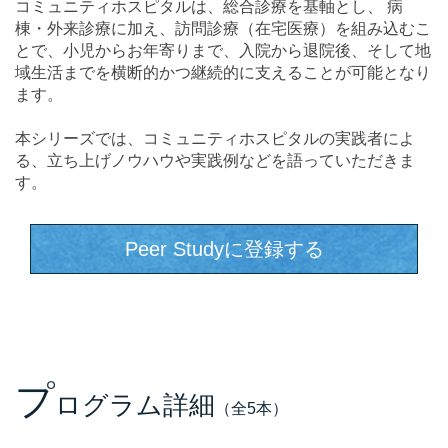
コミュニティホスピタルは、総合診療を基軸とし、 病
棟・外来診療に加え、訪問診療（在宅医療）を組み込むこ
とで、小児からお年寄りまで、入院から退院後、そして地
域生活までを横断的かつ継続的に支えることが可能となり
ます。
本シリーズでは、コミュニティホスピタルの実践者によ
る、立ち上げノウハウや実践例などを語っていただきま
す。
Peer Studyに登録する
プ
ログラム詳細
（全5本）