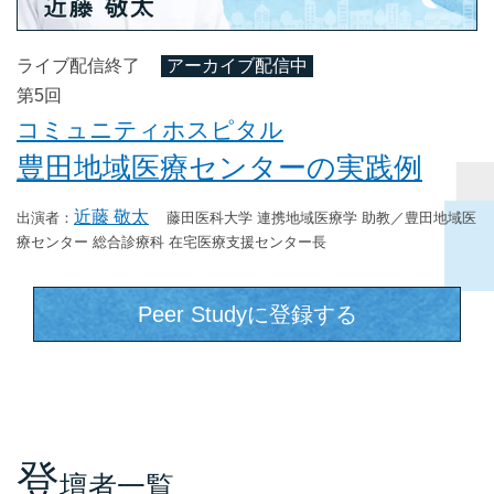
ライブ配信終了
アーカイブ配信中
第5回
コミュニティホスピタル
豊田地域医療センターの実践例
近藤 敬太
藤田医科大学 連携地域医療学 助教／豊田地域医
療センター 総合診療科 在宅医療支援センター長
Peer Studyに登録する
登
壇者一覧