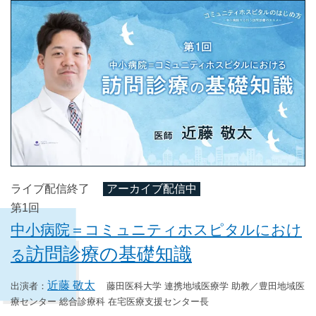
ライブ配信終了
アーカイブ配信中
第1回
中小病院＝コミュニティホスピタルにおけ
訪問診療の基礎知識
る
近藤 敬太
藤田医科大学 連携地域医療学 助教／豊田地域医
療センター 総合診療科 在宅医療支援センター長