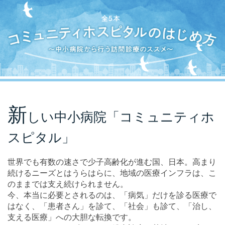
コミュニティホスピタルのはじめ方～中小病院から行う訪問
新
しい中小病院「コミュニティホ
スピタル」
世界でも有数の速さで少子高齢化が進む国、日本。高まり
続けるニーズとはうらはらに、地域の医療インフラは、こ
のままでは支え続けられません。
今、本当に必要とされるのは、「病気」だけを診る医療で
はなく、「患者さん」を診て、「社会」も診て、「治し、
支える医療」への大胆な転換です。