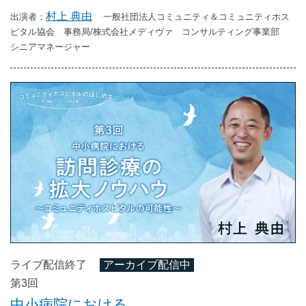
村上 典由
一般社団法人コミュニティ＆コミュニティホス
ピタル協会 事務局/株式会社メディヴァ コンサルティング事業部
シニアマネージャー
ライブ配信終了
アーカイブ配信中
第3回
中小病院における