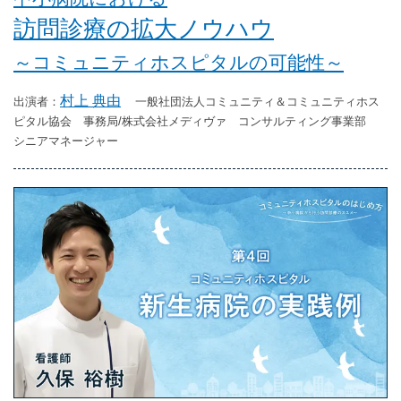
訪問診療の拡大ノウハウ
～コミュニティホスピタルの可能性～
村上 典由
一般社団法人コミュニティ＆コミュニティホス
ピタル協会 事務局/株式会社メディヴァ コンサルティング事業部
シニアマネージャー