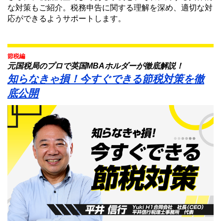
な対策もご紹介。税務申告に関する理解を深め、適切な対
応ができるようサポートします。
節税編
元国税局のプロで英国MBAホルダーが徹底解説！
知らなきゃ損！今すぐできる節税対策を徹
底公開