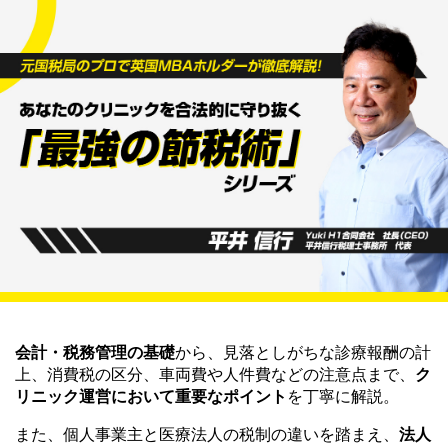
会計・税務管理の基礎
から、見落としがちな診療報酬の計
上、消費税の区分、車両費や人件費などの注意点まで、
ク
リニック運営において重要なポイント
を丁寧に解説。
また、個人事業主と医療法人の税制の違いを踏まえ、
法人