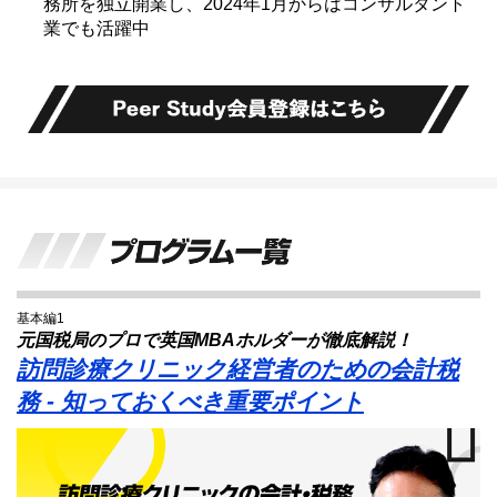
務所を独立開業し、2024年1月からはコンサルタント
業でも活躍中
基本編1
元国税局のプロで英国MBAホルダーが徹底解説！
訪問診療クリニック経営者のための会計税
務 - 知っておくべき重要ポイント