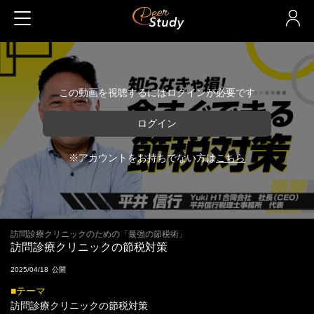
この動画を視聴するにはログインが必要です
ログイン
※アカウントをお持ちでない方は
こちら
訪問診療クリニックのための「最強の節税術」
訪問診療クリニックの節税対策
2025/04/18
■テーマ
訪問診療クリニックの節税対策