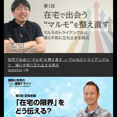
在宅で出会う“マルモ”を整え直す ― マルモのトライアングル
と、減らす前に立ち止まる視点
2026/07/10