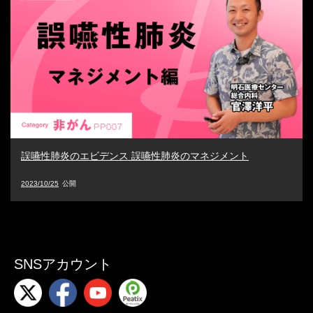
誤嚥性肺炎のエビデンス 誤嚥性肺炎のマネジメント
2023/10/25
SNSアカウント