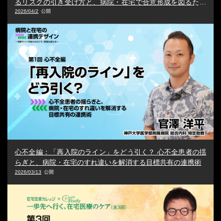
るリスクの引き受け方と、病院・在宅で合意形成を図るため
の連携術
2026/04/2
心不全編：「再入院のライン」をどう引く？ 心不全患者の揺
らぎと、病院・在宅のすれ違いを解消する目標共有の連携術
2026/03/13