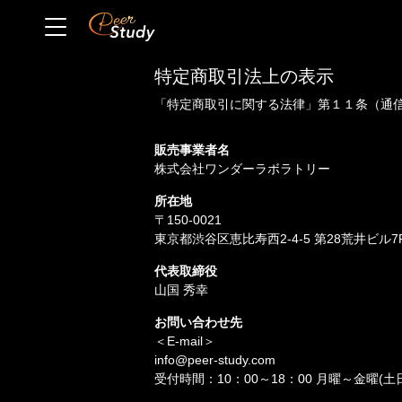
特定商取引法上の表示
「特定商取引に関する法律」第１１条（通
販売事業者名
株式会社ワンダーラボラトリー
所在地
〒150-0021
東京都渋谷区恵比寿西2-4-5 第28荒井ビル7
代表取締役
山国 秀幸
お問い合わせ先
＜E-mail＞
info@peer-study.com
受付時間：10：00～18：00 月曜～金曜