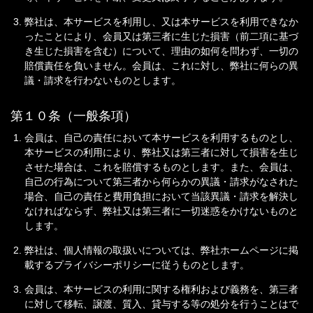
弊社は、本サービスを利用し、又は本サービスを利用できなか
ったことにより、会員又は第三者に生じた損害（前二項に基づ
き生じた損害を含む）について、理由の如何を問わず、一切の
賠償責任を負いません。会員は、これに対し、弊社に何らの異
議・請求を行わないものとします。
第１０条（一般条項）
会員は、自己の責任において本サービスを利用するものとし、
本サービスの利用により、弊社又は第三者に対して損害を生じ
させた場合は、これを賠償するものとします。また、会員は、
自己の行為について第三者から何らかの異議・請求がなされた
場合、自己の責任と費用負担において当該異議・請求を解決し
なければならず、弊社又は第三者に一切迷惑をかけないものと
します。
弊社は、個人情報の取扱いについては、弊社ホームページに掲
載するプライバシーポリシーに従うものとします。
会員は、本サービスの利用に関する権利および義務を、第三者
に対して移転、譲渡、質入、貸与する等の処分を行うことはで