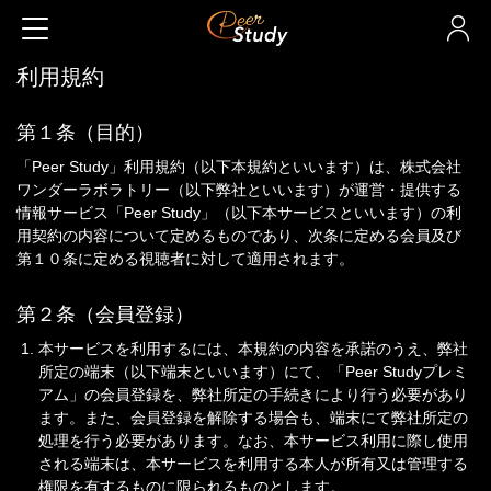
利用規約
第１条（目的）
「Peer Study」利用規約（以下本規約といいます）は、株式会社
ワンダーラボラトリー（以下弊社といいます）が運営・提供する
情報サービス「Peer Study」（以下本サービスといいます）の利
用契約の内容について定めるものであり、次条に定める会員及び
第１０条に定める視聴者に対して適用されます。
第２条（会員登録）
本サービスを利用するには、本規約の内容を承諾のうえ、弊社
所定の端末（以下端末といいます）にて、「Peer Studyプレミ
アム」の会員登録を、弊社所定の手続きにより行う必要があり
ます。また、会員登録を解除する場合も、端末にて弊社所定の
処理を行う必要があります。なお、本サービス利用に際し使用
される端末は、本サービスを利用する本人が所有又は管理する
権限を有するものに限られるものとします。