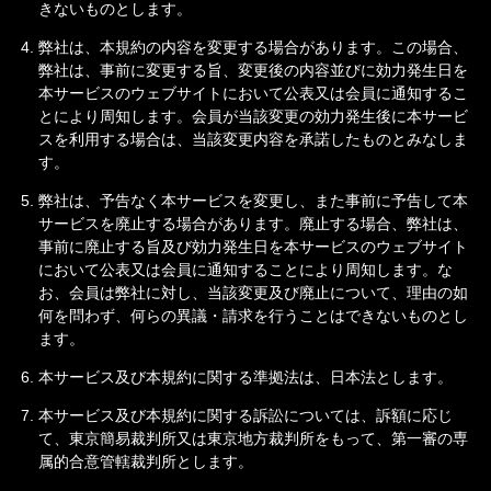
きないものとします。
弊社は、本規約の内容を変更する場合があります。この場合、
弊社は、事前に変更する旨、変更後の内容並びに効力発生日を
本サービスのウェブサイトにおいて公表又は会員に通知するこ
とにより周知します。会員が当該変更の効力発生後に本サービ
スを利用する場合は、当該変更内容を承諾したものとみなしま
す。
弊社は、予告なく本サービスを変更し、また事前に予告して本
サービスを廃止する場合があります。廃止する場合、弊社は、
事前に廃止する旨及び効力発生日を本サービスのウェブサイト
において公表又は会員に通知することにより周知します。な
お、会員は弊社に対し、当該変更及び廃止について、理由の如
何を問わず、何らの異議・請求を行うことはできないものとし
ます。
本サービス及び本規約に関する準拠法は、日本法とします。
本サービス及び本規約に関する訴訟については、訴額に応じ
て、東京簡易裁判所又は東京地方裁判所をもって、第一審の専
属的合意管轄裁判所とします。