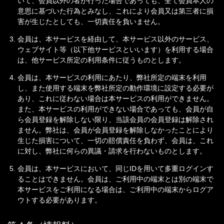
いて、会員以外の者が行った場合であっても、全て会員本人の
意思に基づいた行為とみなし、これにより会員又は第三者に損
害が生じたとしても、一切責任を負いません。
会員は、本サービスを経由して、本サービス以外のサービス、
ウェブサイト等（以下他サービスといいます）を利用する場合
は、他サービス所定の利用条件に従うものとします。
会員は、本サービスの利用にあたり、弊社所定の端末を利用
し、また使用する端末を弊社所定の動作環境に設定する必要が
あり、これに従わない場合は本サービスの利用ができません。
また、本サービスの利用ができない場合であっても、会員が自
ら会員登録を解除しない限り、当該会員の会員登録は解除され
ません。弊社は、会員が会員登録を解除しなかったことにより
生じた損害について、一切の賠償責任を負わず、会員は、これ
に対し、弊社に何らの異議・請求を行わないものとします。
会員は、本サービスにおいて、同じIDを用いて多重ログインす
ることはできません。会員は、ご利用中の端末とは別の端末で
本サービスをご利用になる場合は、ご利用中の端末からログア
ウトする必要があります。