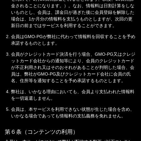
金されることになります。）。なお、情報料は日割計算をしな
いものとし、会員は、課金日が過ぎた後に会員登録を解除した
場合は、1か月分の情報料を支払うものとしますが、次回の更
新日の前まではサービスを利用することができます。
会員はGMO-PGが弊社に代わって情報料を回収することを予め
承諾するものとします。
会員がクレジットカード決済を行う場合、GMO-PG又はクレジ
ットカード会社からの通知等により、会員のクレジットカード
が不正利用され又はそのおそれがあることが判明した場合、会
員は、弊社がGMO-PG及びクレジットカード会社に会員の氏
名、住所等を通知することを予め承諾するものとします。
弊社は、いかなる理由においても、会員より支払われた情報料
を一切返還しません。
会員は、本サービスを利用できない状態が生じた場合を含め、
いかなる場合であっても情報料の支払義務を免れません。
第６条（コンテンツの利用）