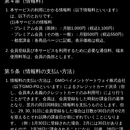
第４条（情報料）
本サービスの利用にかかる情報料（以下情報料といいます）
は、以下のとおりです。
(1)本サービスの情報料
・プレミアム会員（医師）：月額1,000円（税込1,100円）
・プレミアム会員（その他・一般）：月額500円（税込550円）
・都度課金：各商品ページに記載。表示価格は税込。
会員登録及び本サービスを利用するために必要な通信料、端末
使用料等は、会員の負担とします。
第５条（情報料の支払い方法）
情報料の支払い方法は、GMOペイメントゲートウェイ株式会社
（以下GMO-PGといいます）によるクレジットカード決済（但
し、会員本人名義のクレジットカードのみ利用可）により行う
ことができます。会員は、会員登録をした時刻が課金日の基準
となり、翌月の同日同時刻に情報料を支払うものとします。但
し、29, 30, 31日に会員登録をした場合は日数が30日の月や2月
を迎えるとそれ以降の課金日が前にずれていくことになりま
す。 （例：1月30日に登録された場合、2月には30日がありま
せんので、2月28日に課金されることになり、以後、28日に課