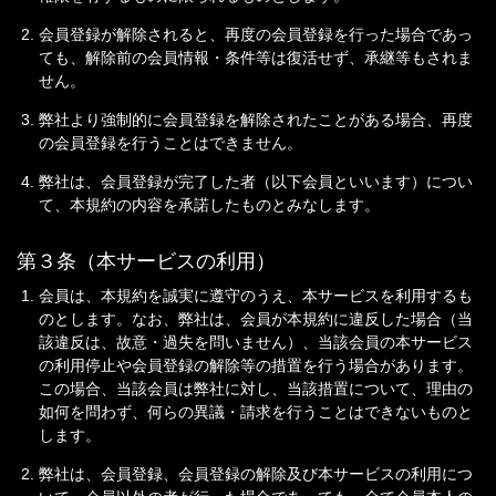
会員登録が解除されると、再度の会員登録を行った場合であっ
ても、解除前の会員情報・条件等は復活せず、承継等もされま
せん。
弊社より強制的に会員登録を解除されたことがある場合、再度
の会員登録を行うことはできません。
弊社は、会員登録が完了した者（以下会員といいます）につい
て、本規約の内容を承諾したものとみなします。
第３条（本サービスの利用）
会員は、本規約を誠実に遵守のうえ、本サービスを利用するも
のとします。なお、弊社は、会員が本規約に違反した場合（当
該違反は、故意・過失を問いません）、当該会員の本サービス
の利用停止や会員登録の解除等の措置を行う場合があります。
この場合、当該会員は弊社に対し、当該措置について、理由の
如何を問わず、何らの異議・請求を行うことはできないものと
します。
弊社は、会員登録、会員登録の解除及び本サービスの利用につ