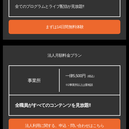
全てのプログラムとライブ配信が見放題!!
まずは14日間無料体験
法人月額料金プラン
一律5,500円
（税込）
事業所
※2事業所以上は要相談
全職員がすべてのコンテンツを見放題!!
法人利用に関する、申込・問い合わせはこちら