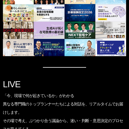
LIVE
「今、現場で何が起きているか」がわかる
異なる専門職のトップランナーたちによる対話を、
リアルタイムでお届
けします。
その場で考え、ぶつかり合う議論から、
迷い・判断・意思決定のプロセ
スが見えてくる。