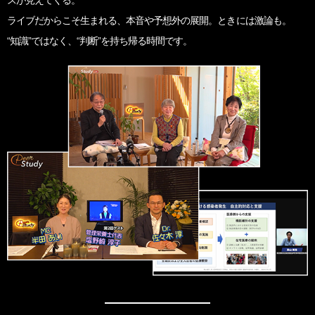
ライブだからこそ生まれる、
本音や予想外の展開。ときには激論も。
“知識”ではなく、
“判断”を持ち帰る時間です。