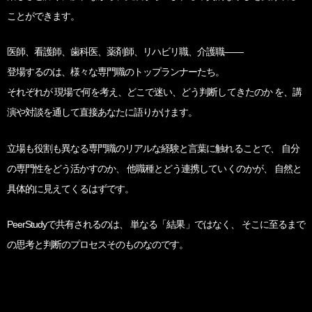
ことができます。
医師、看護師、歯科医、薬剤師、リハビリ職、介護職――
登場するのは、様々な専門職のトップランナーたち。
それぞれが 現場で何を考え、どこで迷い、どう判断してきたのか を、
講
演や対談を通して直接あなたに語りかけます。
立場も役割も異なる専門職のリアルな経験と言葉に触れることで、
自分
の専門性をどう活かすのか、
他職種とどう連携していくのかが、
自然と
具体的に見えてくるはずです。
PeerStudyで共有されるのは、
単なる「結果」ではなく、
そこに至るまで
の思考と判断のプロセスそのものなのです。