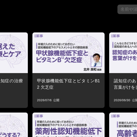
認知症の治療
甲状腺機能低下症とビタミンB1
認知症のあ
2 欠乏症
言葉がけを
2026/07/6
2026/06/30