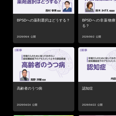
BPSDへの薬剤選択はどうする？
BPSDへの非薬物
る？
2026/06/4
2026/06/2
高齢者のうつ病
認知症
2026/04/24
2026/04/22