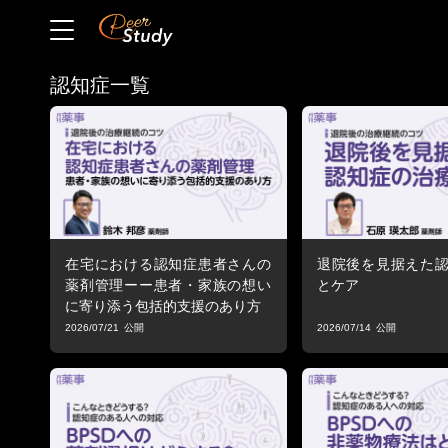
認知症一覧
在宅における認知症患者さんの
退院後を見据えた
薬剤管理ーー患者・家族の想い
とケア
に寄り添う包括的支援のあり方
2026/07/21
2026/07/14