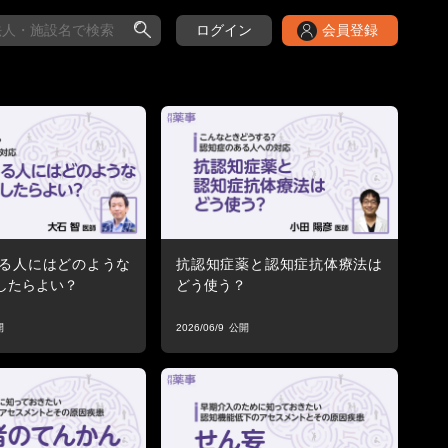
ログイン
会員登録
る人にはどのような
抗認知症薬と認知症抗体療法は
したらよい？
どう使う？
2026/06/9