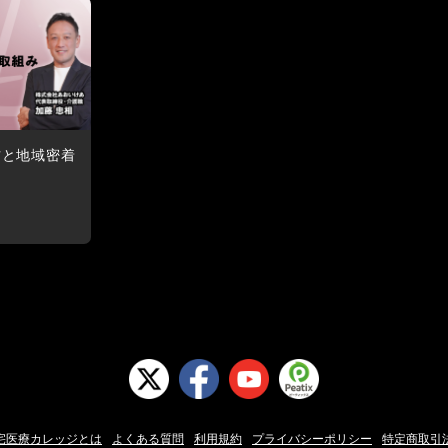
方と地域密着
宅医療カレッジとは
よくある質問
利用規約
プライバシーポリシー
特定商取引