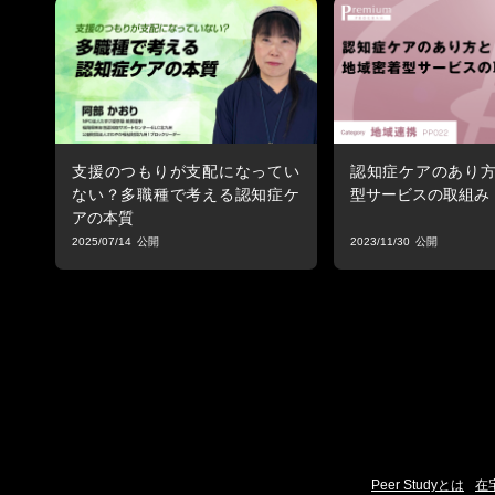
支援のつもりが支配になってい
認知症ケアのあり
ない？多職種で考える認知症ケ
型サービスの取組み
アの本質
2025/07/14
2023/11/30
Peer Studyとは
在