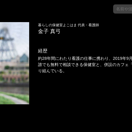
暮らしの保健室よこはま 代表・看護師
金子 真弓
経歴
約28年間にわたり看護の仕事に携わり、2019年
誰でも無料で相談できる保健室と、併設のカフェ「ca
り組んでいる。