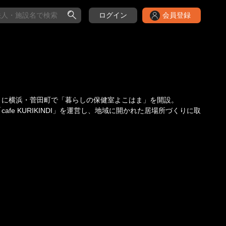
ログイン
会員登録
9月に横浜・菅田町で「暮らしの保健室よこはま」を開設。
fe KURIKINDI」を運営し、地域に開かれた居場所づくりに取