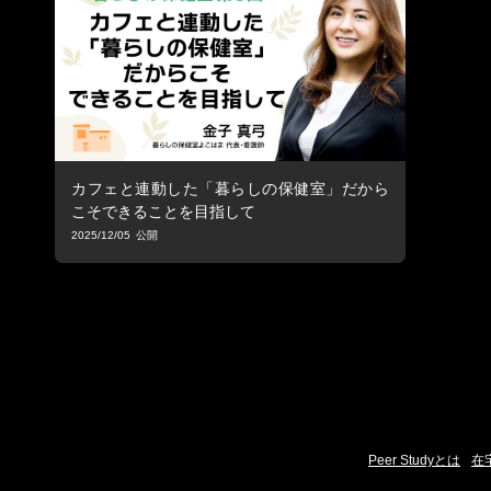
カフェと連動した「暮らしの保健室」だから
こそできることを目指して
2025/12/05
Peer Studyとは
在