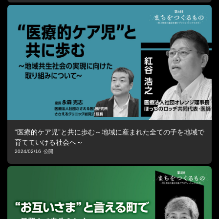
“医療的ケア児”と共に歩む～地域に産まれた全ての子を地域で
育てていける社会へ～
2024/02/16