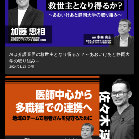
AIは介護業界の救世主となり得るか？～あおいけあと静岡大
学の取り組み～
2024/03/13