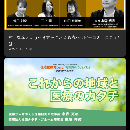
村上智彦という生き方～ささえる流ハッピーコミュニティと
は～
2024/01/05