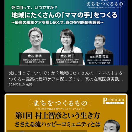
死に目って、いつですか？地域にたくさんの「ママの手」を
つくる～最高の緩和ケアを探し尽くす、真の在宅医療実践者
～
2024/01/10