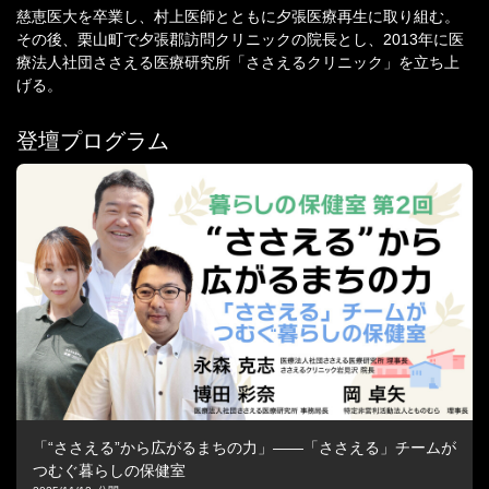
慈恵医大を卒業し、村上医師とともに夕張医療再生に取り組む。
その後、栗山町で夕張郡訪問クリニックの院長とし、2013年に医
療法人社団ささえる医療研究所「ささえるクリニック」を立ち上
げる。
登壇プログラム
「“ささえる”から広がるまちの力」――「ささえる」チームが
つむぐ暮らしの保健室