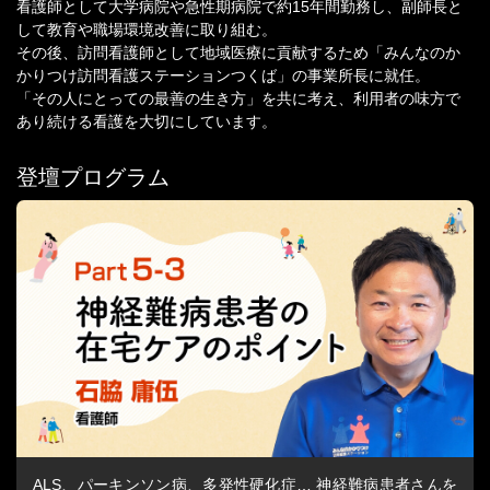
看護師として大学病院や急性期病院で約15年間勤務し、副師長と
して教育や職場環境改善に取り組む。
その後、訪問看護師として地域医療に貢献するため「みんなのか
かりつけ訪問看護ステーションつくば」の事業所長に就任。
「その人にとっての最善の生き方」を共に考え、利用者の味方で
あり続ける看護を大切にしています。
登壇プログラム
ALS、パーキンソン病、多発性硬化症… 神経難病患者さんを