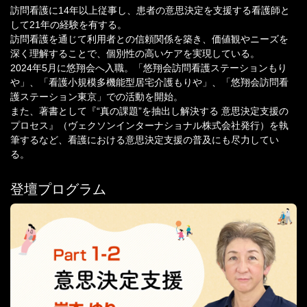
訪問看護に14年以上従事し、患者の意思決定を支援する看護師と
して21年の経験を有する。
訪問看護を通じて利用者との信頼関係を築き、価値観やニーズを
深く理解することで、個別性の高いケアを実現している。
2024年5月に悠翔会へ入職。「悠翔会訪問看護ステーションもり
や」、「看護小規模多機能型居宅介護もりや」、「悠翔会訪問看
護ステーション東京」での活動を開始。
また、著書として『“真の課題”を抽出し解決する 意思決定支援の
プロセス』（ヴェクソンインターナショナル株式会社発行）を執
筆するなど、看護における意思決定支援の普及にも尽力してい
る。
登壇プログラム