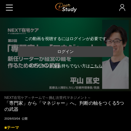
この動画を視聴するにはログインが必要です
ログイン
※アカウントをお持ちでない方は
こちら
NEXT在宅ケア～チームで～挑む次世代マネジメント～
「専門家」から「マネジャー」へ。判断の軸をつくる5つ
の武器
2026/03/04
■テーマ