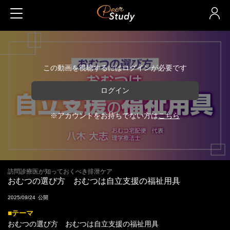
この動画を視聴するにはログインが必要です
ログイン
※アカウントをお持ちでない方は
こちら
訪問診療医が知っておくべき排泄ケア
おむつの選び方 おむつは自立支援の福祉用具
2025/09/24
■テーマ
おむつの選び方 おむつは自立支援の福祉用具