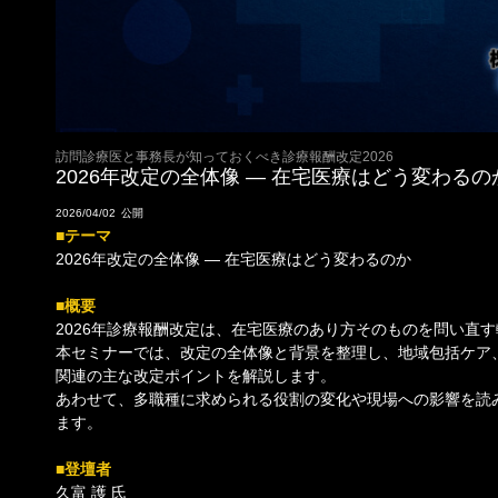
訪問診療医と事務長が知っておくべき診療報酬改定2026
2026年改定の全体像 ― 在宅医療はどう変わるの
2026/04/02
■テーマ
2026年改定の全体像 ― 在宅医療はどう変わるのか
■概要
2026年診療報酬改定は、在宅医療のあり方そのものを問い直
本セミナーでは、改定の全体像と背景を整理し、地域包括ケア、
関連の主な改定ポイントを解説します。
あわせて、多職種に求められる役割の変化や現場への影響を読
ます。
■登壇者
久富 護 氏