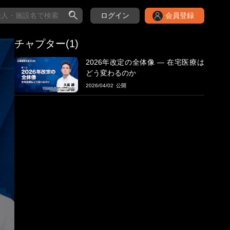
ログイン
会員登録
チャプター(1)
2026年改定の全体像 ― 在宅医療は
どう変わるのか
2026/04/02