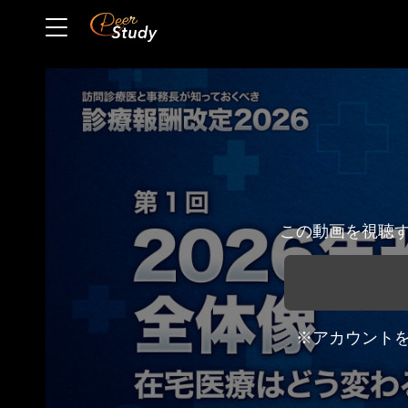
この動画を視聴
※アカウント