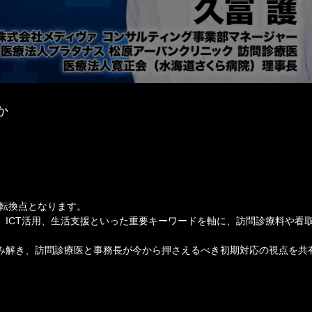
か
す転換点となります。
ICT活用、生活支援といった重要キーワードを軸に、訪問診療料や看
み解き、訪問診療医と事務長が今から押さえるべき初期対応の視点を共