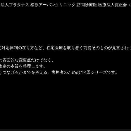
法人プラタナス 松原アーバンクリニック 訪問診療医 医療法人寛正会
4時間対応体制の在り方など、在宅医療を取り巻く前提そのものが見直され
の表面的な変更点だけでなく、
改定の本質を整理します。
うつなげるかまでを考える、実務者のための全4回シリーズです。