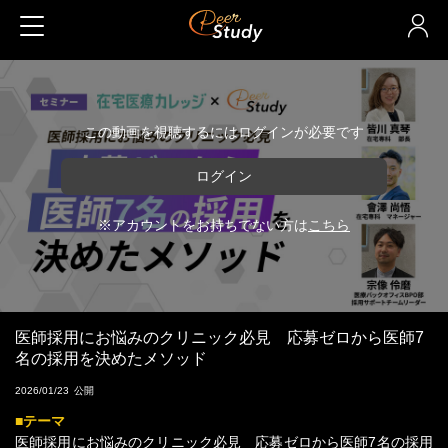
この動画を視聴するにはログインが必要です
ログイン
※アカウントをお持ちでない方は
こちら
医師採用にお悩みのクリニック必見 応募ゼロから医師7
名の採用を決めたメソッド
2026/01/23
■テーマ
医師採用にお悩みのクリニック必見 応募ゼロから医師7名の採用