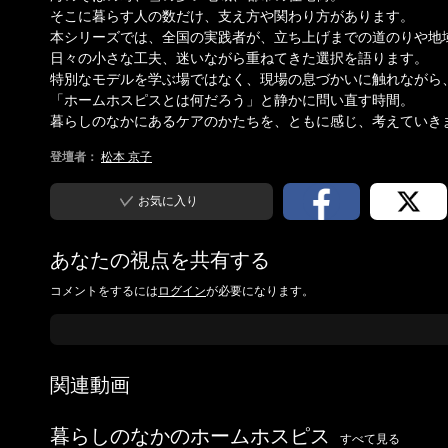
そこに暮らす人の数だけ、支え方や関わり方があります。
本シリーズでは、全国の実践者が、立ち上げまでの道のりや地
日々の小さな工夫、迷いながら重ねてきた選択を語ります。
特別なモデルを学ぶ場ではなく、現場の息づかいに触れながら
「ホームホスピスとは何だろう」と静かに問い直す時間。
暮らしのなかにあるケアのかたちを、ともに感じ、考えていき
登壇者：
松本 京子
お気に入り
あなたの視点を共有する
コメントをするには
ログイン
が必要になります。
関連動画
暮らしのなかのホームホスピス
すべて見る