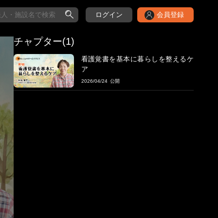
ログイン
会員登録
チャプター(1)
看護覚書を基本に暮らしを整えるケ
ア
2026/04/24