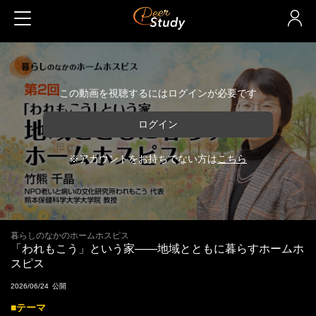
この動画を視聴するにはログインが必要です
ログイン
※アカウントをお持ちでない方は
こちら
暮らしのなかのホームホスピス
「われもこう」という家――地域とともに暮らすホームホ
スピス
2026/06/24
■テーマ