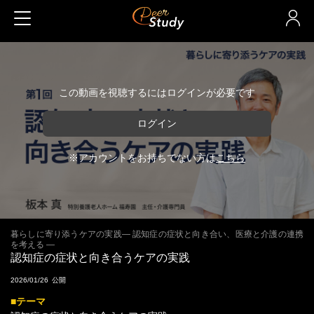
この動画を視聴するにはログインが必要です
ログイン
※アカウントをお持ちでない方は
こちら
暮らしに寄り添うケアの実践― 認知症の症状と向き合い、医療と介護の連携
を考える ―
認知症の症状と向き合うケアの実践
2026/01/26
■テーマ