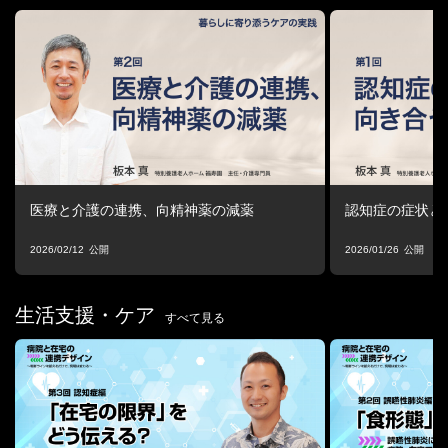
介護専門員
板本 真 氏
が、
医療と介護のあいだで試行錯誤してきた過程を、
具体例とともにお話しします。
「明日から、何を変えられるか」
そのヒントを持ち帰る60分です。
■登壇者
板本 真 氏
特別養護老人ホーム 福寿園 主任・介護専門員
医療と介護の連携、向精神薬の減薬
認知症の症状と
介護福祉士。異業種から28歳で介護の世界へ転身。
別法人で10年間、現場の最前線に立ったのち、2014年に福寿園へ
2026/02/12
2026/01/26
入職。
特養（100床）において、入居者一人ひとりの「本人希望」を起点
に、
生活支援・ケア
すべて見る
栄養管理の見直しや非薬物的ケアを組み合わせた向精神薬の適正
化に取り組む。
統合失調症のケースを含め、向精神薬使用率10％を達成。
入居時の薬剤評価から段階的減薬、多職種連携までを体系化し、
再現性の高い実践モデルとして確立。
現在は【向精神薬適正化実践講師】として、講師活動や発信を通