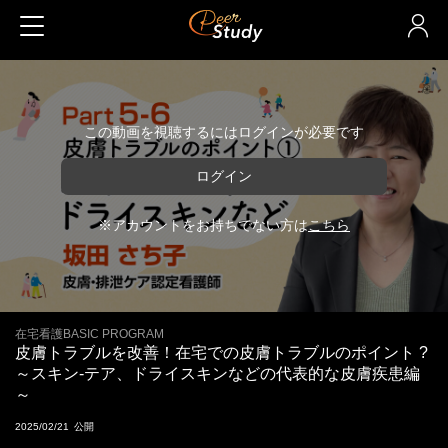
この動画を視聴するにはログインが必要です
ログイン
※アカウントをお持ちでない方は
こちら
在宅看護BASIC PROGRAM
皮膚トラブルを改善！在宅での皮膚トラブルのポイント ?
～スキン-テア、ドライスキンなどの代表的な皮膚疾患編
～
2025/02/21