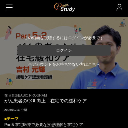
この動画を視聴するにはログインが必要です
ログイン
※アカウントをお持ちでない方は
こちら
在宅看護BASIC PROGRAM
がん患者のQOL向上！在宅での緩和ケア
2025/02/14
■テーマ
Part5 在宅医療で必要な疾患理解と在宅ケア