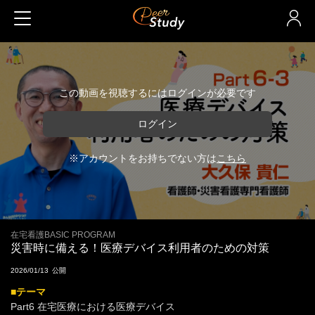
この動画を視聴するにはログインが必要です
ログイン
※アカウントをお持ちでない方は
こちら
在宅看護BASIC PROGRAM
災害時に備える！医療デバイス利用者のための対策
2026/01/13
■テーマ
Part6 在宅医療における医療デバイス