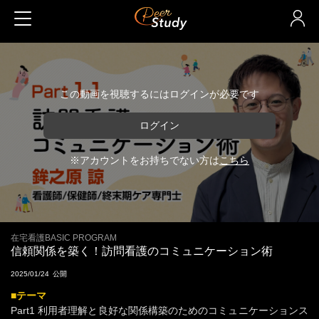
この動画を視聴するにはログインが必要です
ログイン
※アカウントをお持ちでない方は
こちら
在宅看護BASIC PROGRAM
信頼関係を築く！訪問看護のコミュニケーション術
2025/01/24
■テーマ
Part1 利用者理解と良好な関係構築のためのコミュニケーションス