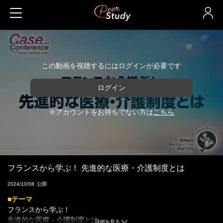
この動画を視聴するにはログインが必要です
ログイン
※アカウントをお持ちでない方は
こちら
フランスから学ぶ！ 先進的な医療・介護制度とは
2024/10/08
■テーマ
フランスから学ぶ！
先進的な医療・介護制度とは
詳細を見る