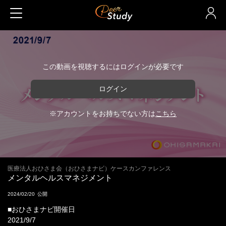
この動画を視聴するにはログインが必要です
ログイン
※アカウントをお持ちでない方は
こちら
医療法人おひさま会（おひさまナビ）ケースカンファレンス
メンタルヘルスマネジメント
2024/02/20
■おひさまナビ開催日
2021/9/7