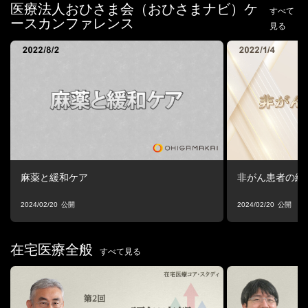
医療法人おひさま会（おひさまナビ）ケ
すべて
ースカンファレンス
見る
麻薬と緩和ケア
非がん患者の緩
2024/02/20
2024/02/20
在宅医療全般
すべて見る