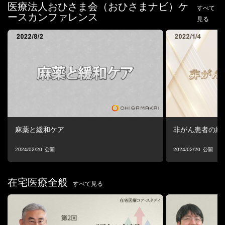
医療法人おひさま会（おひさまナビ）ケ
すべて
ースカンファレンス
見る
麻薬と緩和ケア
非がん患者の緩
2024/02/20
2024/02/20
在宅医療全般
すべて見る