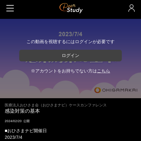
この動画を視聴するにはログインが必要です
ログイン
※アカウントをお持ちでない方は
こちら
医療法人おひさま会（おひさまナビ）ケースカンファレンス
感染対策の基本
2024/02/20
■おひさまナビ開催日
2023/7/4