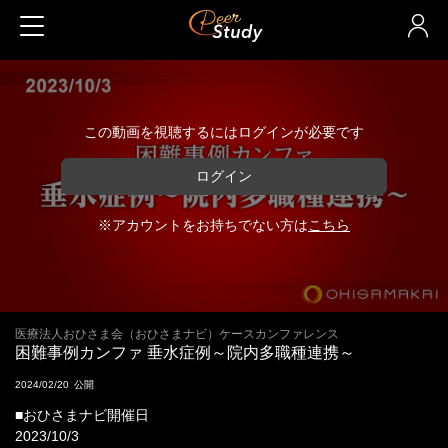
この動画を視聴するにはログインが必要です
ログイン
※アカウントをお持ちでない方は
こちら
医療法人おひさま会（おひさまナビ）ケースカンファレンス
困難事例カンファ 垂水症例～院内多職種連携～
2024/02/20
■おひさまナビ開催日
2023/10/3