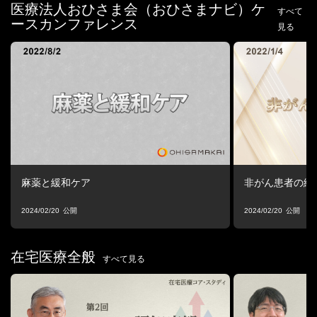
医療法人おひさま会（おひさまナビ）ケ
すべて
ースカンファレンス
見る
麻薬と緩和ケア
非がん患者の緩
2024/02/20
2024/02/20
在宅医療全般
すべて見る