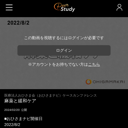
この動画を視聴するにはログインが必要です
ログイン
※アカウントをお持ちでない方は
こちら
医療法人おひさま会（おひさまナビ）ケースカンファレンス
麻薬と緩和ケア
2024/02/20
■おひさまナビ開催日
2022/8/2