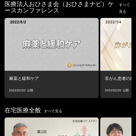
医療法人おひさま会（おひさまナビ）ケ
すべて
ースカンファレンス
見る
麻薬と緩和ケア
非がん患者の緩
2024/02/20
2024/02/20
在宅医療全般
すべて見る