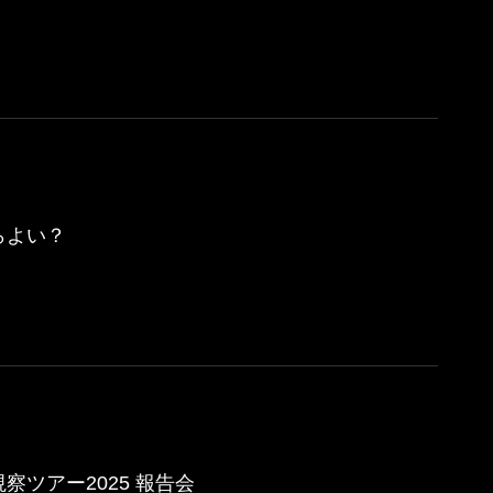
らよい？
ツアー2025 報告会