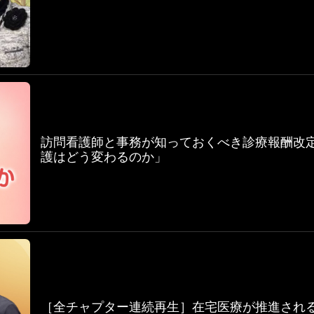
訪問看護師と事務が知っておくべき診療報酬改定20
護はどう変わるのか」
［全チャプター連続再生］在宅医療が推進され