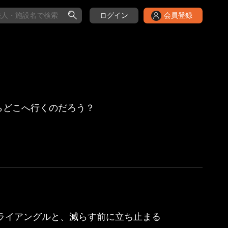
ログイン
会員登録
らどこへ行くのだろう？
トライアングルと、減らす前に立ち止まる