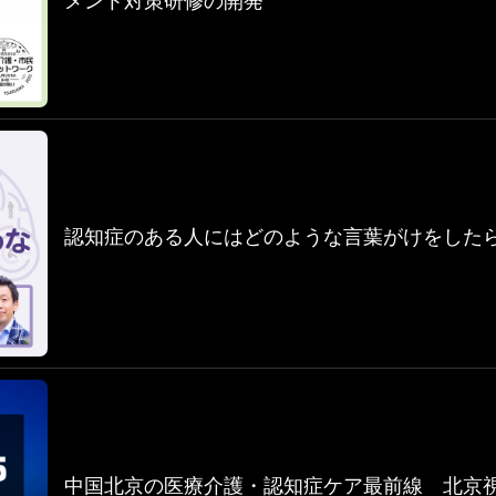
メント対策研修の開発
認知症のある人にはどのような言葉がけをした
中国北京の医療介護・認知症ケア最前線 北京視察