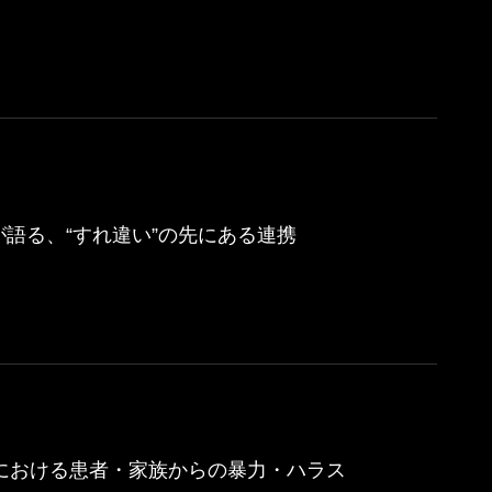
語る、“すれ違い”の先にある連携
における患者・家族からの暴力・ハラス