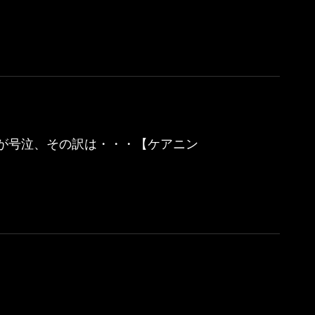
護職が号泣、その訳は・・・【ケアニン