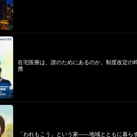
在宅医療は、誰のためにあるのか。制度改定の
携
「われもこう」という家――地域とともに暮ら