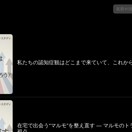
私たちの認知症観はどこまで来ていて、これか
在宅で出会う“マルモ”を整え直す ― マルモの
視点