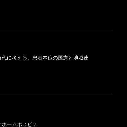
時代に考える、患者本位の医療と地域連
すホームホスピス