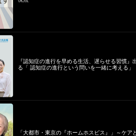
『認知症の進行を早める生活、遅らせる習慣』出
る「 認知症の進行という問いを一緒に考える」
「大都市・東京の『ホームホスピス』」～ケア