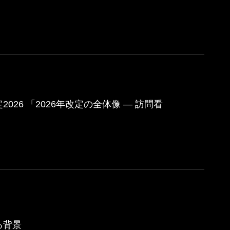
26 「2026年改定の全体像 ― 訪問看
る背景