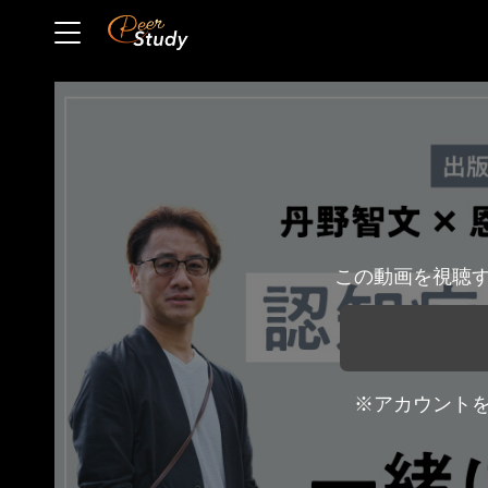
この動画を視聴
※アカウント