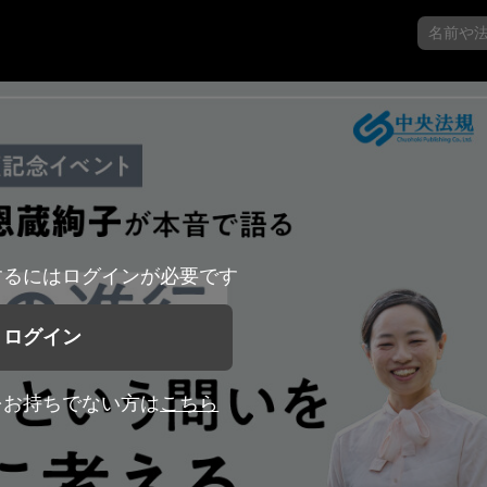
するにはログインが必要です
ログイン
をお持ちでない方は
こちら