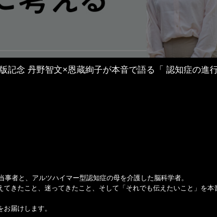
版記念 丹野智文×恩蔵絢子が本音で語る「 認知症の進
症当事者と、アルツハイマー型認知症の母を介護した脳科学者。
えてきたこと、迷ってきたこと、そして「それでも伝えたいこと」を本
をお届けします。