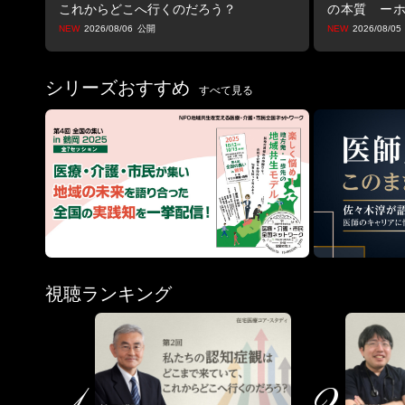
これからどこへ行くのだろう？
の本質 ー
り戻す生きる
2026/08/06
2026/08/05
シリーズおすすめ
すべて見る
視聴ランキング