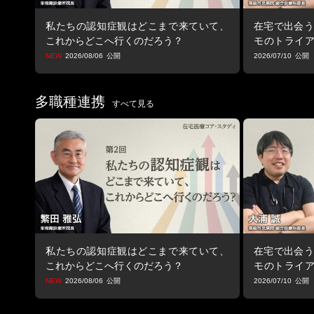
私たちの認知症観はどこまで来ていて、
在宅で出会う
これからどこへ行くのだろう？
モのトライ
止まる視点
2026/08/06
2026/07/10
多職種連携
すべて見る
私たちの認知症観はどこまで来ていて、
在宅で出会う
これからどこへ行くのだろう？
モのトライ
止まる視点
2026/08/06
2026/07/10