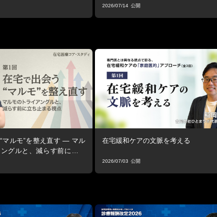
2026/07/14
“マルモ”を整え直す ― マル
在宅緩和ケアの文脈を考える
アングルと、減らす前に立ち
2026/07/03