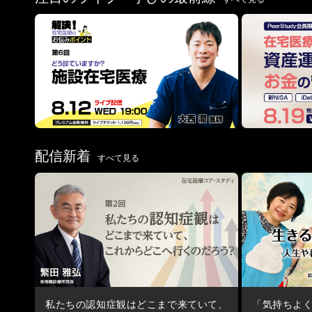
配信新着
すべて見る
私たちの認知症観はどこまで来ていて、
「気持ちよ