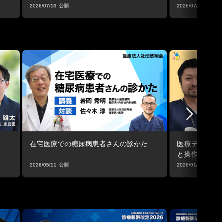
止まる視点
2026/07/10
2026/07/06
在宅医療での糖尿病患者さんの診かた
医療デバイス
と操作
2026/05/11
2026/01/13