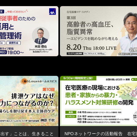
く出す」ことは、生きること
NPOネットワークの活動報告 在宅